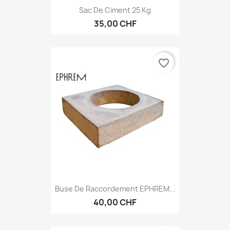
Sac De Ciment 25 Kg
35,00 CHF
favorite_border
Buse De Raccordement EPHREM...
40,00 CHF