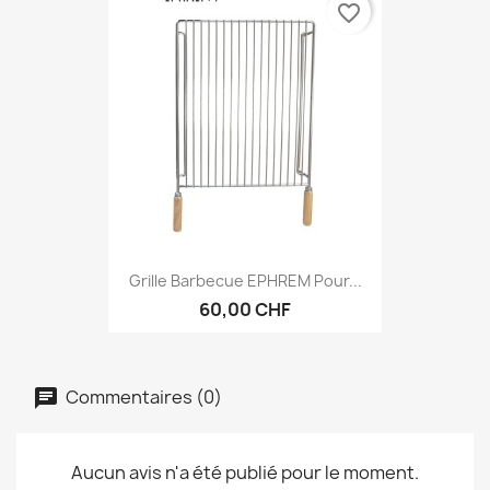
favorite_border
Grille Barbecue EPHREM Pour...
60,00 CHF
Commentaires (0)
Aucun avis n'a été publié pour le moment.