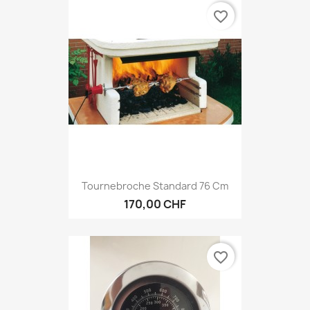
favorite_border
Tournebroche Standard 76 Cm
170,00 CHF
favorite_border