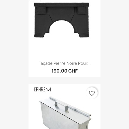
Façade Pierre Noire Pour...
190,00 CHF
favorite_border