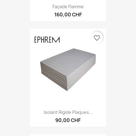
Façade Flamme
160,00 CHF
favorite_border
Isolant Rigide Plaques...
90,00 CHF