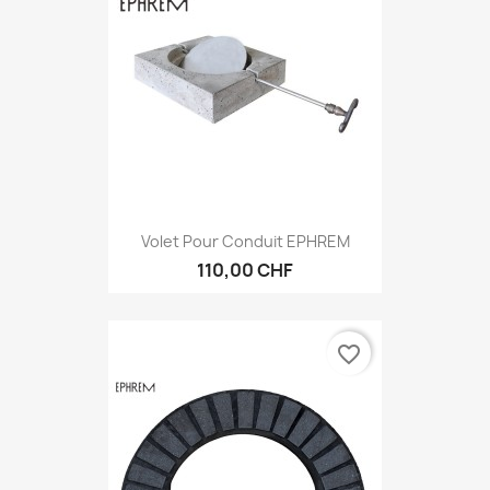
Volet Pour Conduit EPHREM
110,00 CHF
favorite_border