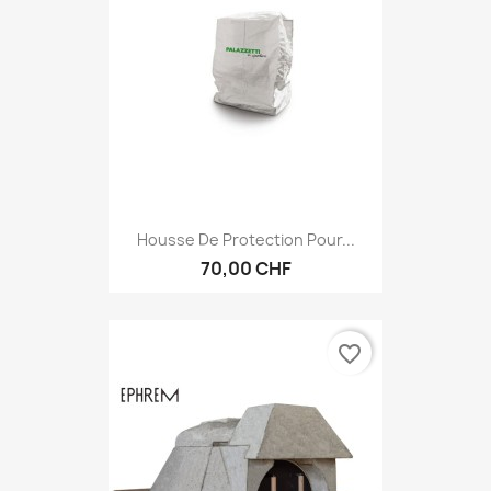
Housse De Protection Pour...
70,00 CHF
favorite_border