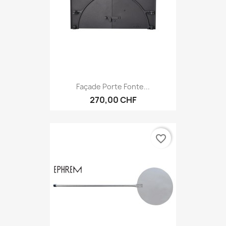
Façade Porte Fonte...
270,00 CHF
favorite_border