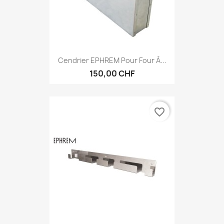
Cendrier EPHREM Pour Four À...
150,00 CHF
favorite_border