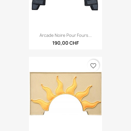
Arcade Noire Pour Fours...
190,00 CHF
favorite_border