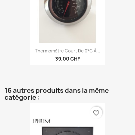
Thermomètre Court De 0°C À...
39,00 CHF
16 autres produits dans la même
catégorie :
favorite_border