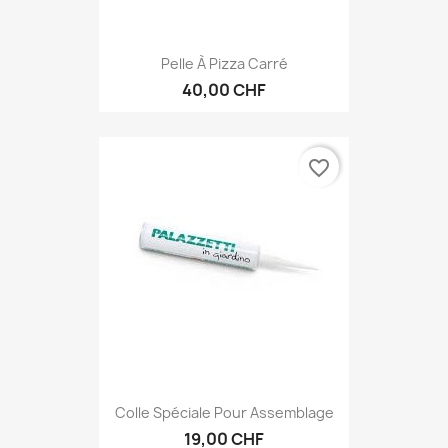
Pelle À Pizza Carré
40,00 CHF
favorite_border
Colle Spéciale Pour Assemblage
19,00 CHF