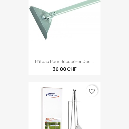
Râteau Pour Récupérer Des...
36,00 CHF
favorite_border