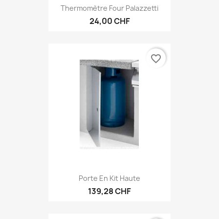
Thermomètre Four Palazzetti
24,00 CHF
favorite_border
Porte En Kit Haute
139,28 CHF