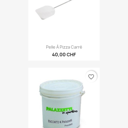
Pelle À Pizza Carré
40,00 CHF
favorite_border