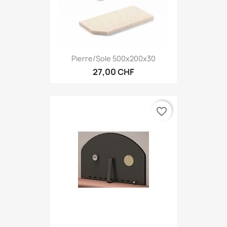
Pierre/sole 500x200x30
27,00 CHF
favorite_border