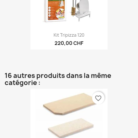
Kit Tripizza 120
220,00 CHF
16 autres produits dans la même
catégorie :
favorite_border