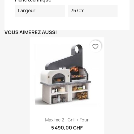
Largeur
76 Cm
VOUS AIMEREZ AUSSI
favorite_border
Maxime 2 - Grill + Four
5 490,00 CHF