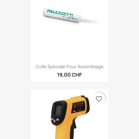
Colle Spéciale Pour Assemblage
19,00 CHF
favorite_border