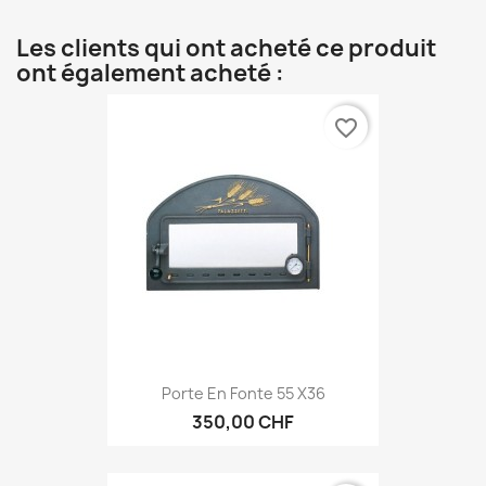
Les clients qui ont acheté ce produit
ont également acheté :
favorite_border
Porte En Fonte 55 X36
350,00 CHF