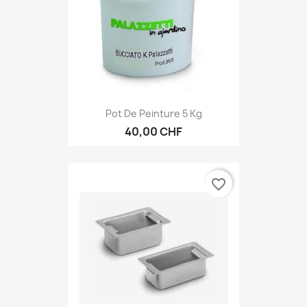
Pot De Peinture 5 Kg
40,00 CHF
favorite_border