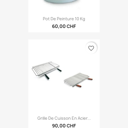
Pot De Peinture 10 Kg
60,00 CHF
favorite_border
Grille De Cuisson En Acier...
90,00 CHF