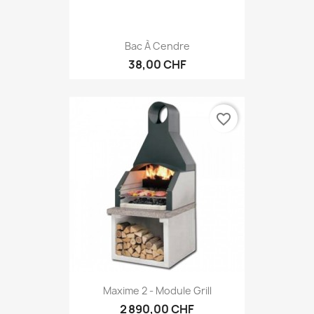
Bac À Cendre
38,00 CHF
favorite_border
Maxime 2 - Module Grill
2 890,00 CHF