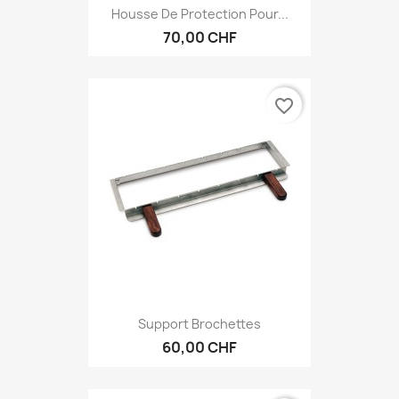
Housse De Protection Pour...
70,00 CHF
favorite_border
Support Brochettes
60,00 CHF