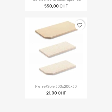
550,00 CHF
favorite_border
Pierre/sole 300x200x30
21,00 CHF