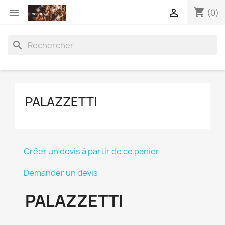
shopping_cart


(0)
search
PALAZZETTI
Créer un devis à partir de ce panier
Demander un devis
PALAZZETTI