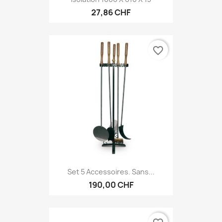
27,86 CHF
favorite_border
Set 5 Accessoires. Sans...
190,00 CHF