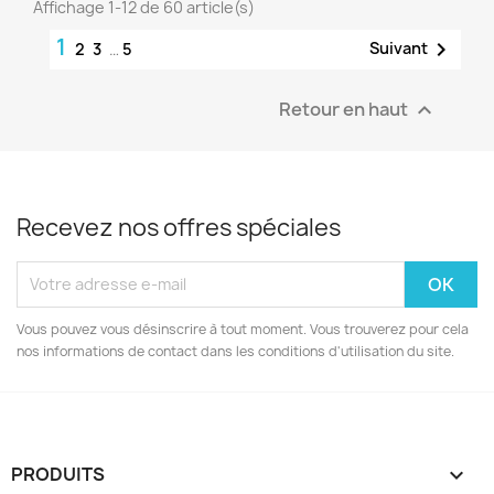
Affichage 1-12 de 60 article(s)
1

Suivant
2
3
…
5
Retour en haut

Recevez nos offres spéciales
Vous pouvez vous désinscrire à tout moment. Vous trouverez pour cela
nos informations de contact dans les conditions d'utilisation du site.
PRODUITS
