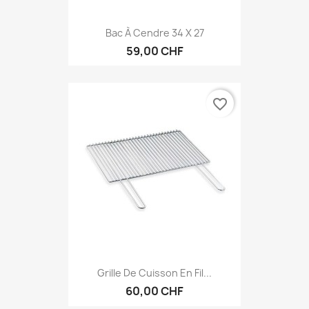
Bac À Cendre 34 X 27
59,00 CHF
favorite_border
Grille De Cuisson En Fil...
60,00 CHF