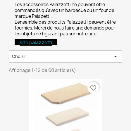
Les accessoires Palazzetti ne peuvent être
commandés qu'avec un barbecue ou un four de
marque Palazetti.
L'ensemble des produits Palazzetti peuvent être
fournies. Merci de nous faire une demande pour
les objets ne figurant pas sur notre site
site palazzetti

Choisir
Affichage 1-12 de 60 article(s)
favorite_border