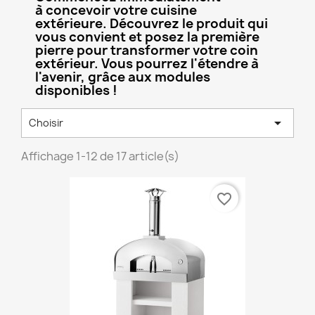
à concevoir votre cuisine
extérieure. Découvrez le produit qui
vous convient et posez la première
pierre pour transformer votre coin
extérieur. Vous pourrez l'étendre à
l'avenir, grâce aux modules
disponibles !

Choisir
Affichage 1-12 de 17 article(s)
favorite_border