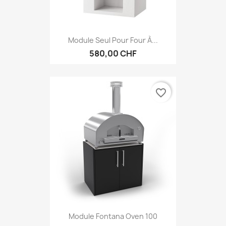
Module Seul Pour Four À...
580,00 CHF
favorite_border
Module Fontana Oven 100