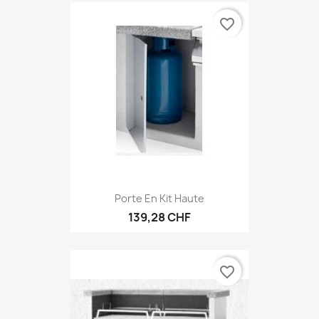
favorite_border
Porte En Kit Haute
139,28 CHF
favorite_border