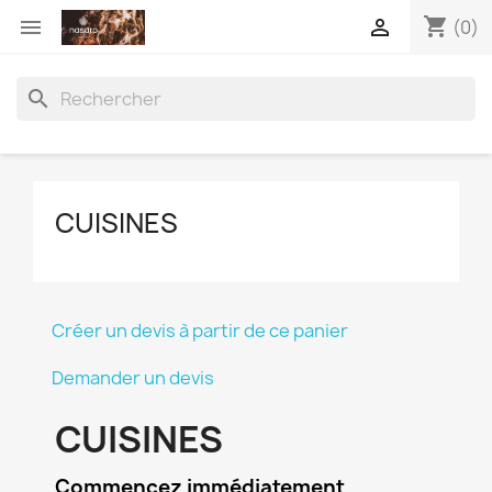
shopping_cart


(0)
search
CUISINES
Créer un devis à partir de ce panier
Demander un devis
CUISINES
Commencez immédiatement