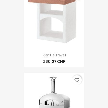
Plan De Travail
230,27 CHF
favorite_border