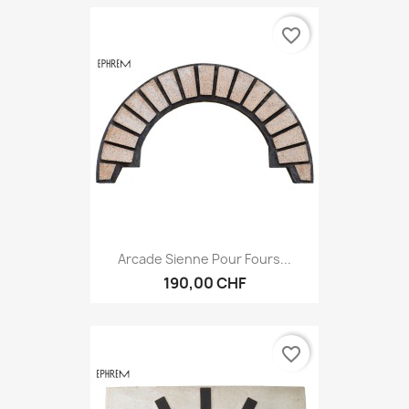
favorite_border
Arcade Sienne Pour Fours...
190,00 CHF
favorite_border