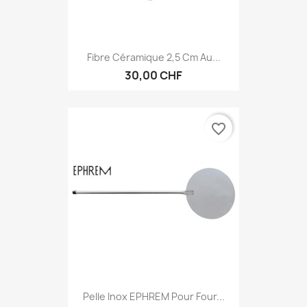
Fibre Céramique 2,5 Cm Au...
30,00 CHF
favorite_border
Pelle Inox EPHREM Pour Four...