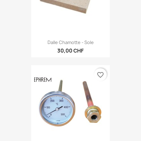
Dalle Chamotte - Sole
30,00 CHF
favorite_border