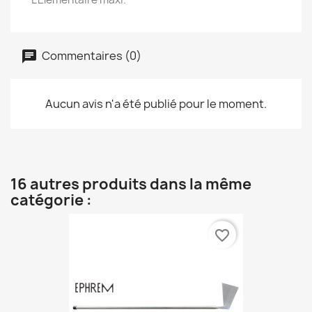
Commentaires (0)
Aucun avis n'a été publié pour le moment.
16 autres produits dans la même
catégorie :
favorite_border