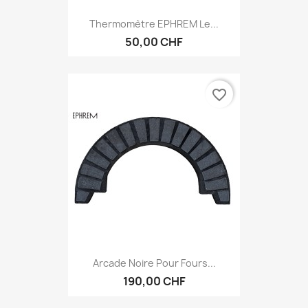
Thermomètre EPHREM Le...
50,00 CHF
favorite_border
Arcade Noire Pour Fours...
190,00 CHF