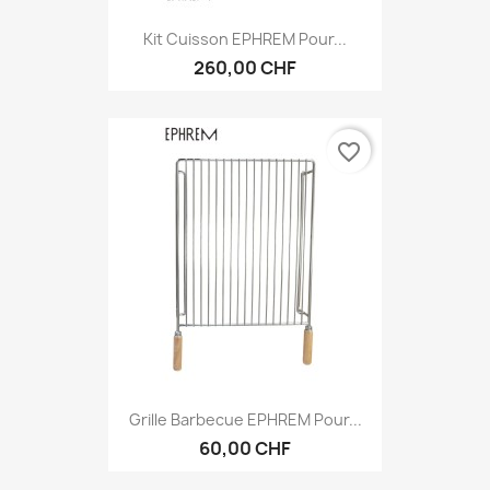
Kit Cuisson EPHREM Pour...
260,00 CHF
favorite_border
Grille Barbecue EPHREM Pour...
60,00 CHF