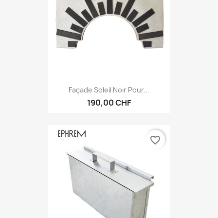
Façade Soleil Noir Pour...
190,00 CHF
favorite_border