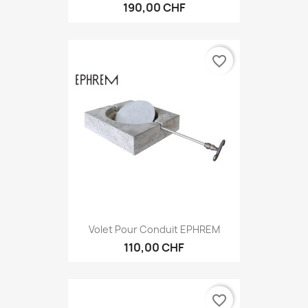
190,00 CHF
favorite_border
Volet Pour Conduit EPHREM
110,00 CHF
favorite_border