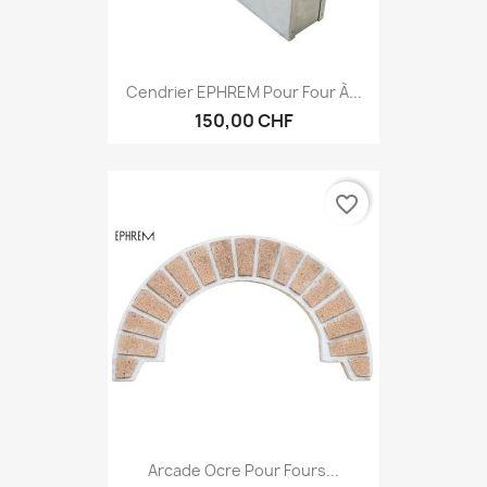
Cendrier EPHREM Pour Four À...
150,00 CHF
favorite_border
Arcade Ocre Pour Fours...