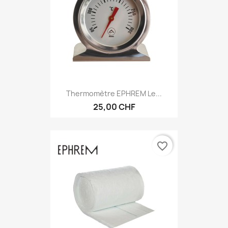
Thermomètre EPHREM Le...
25,00 CHF
favorite_border