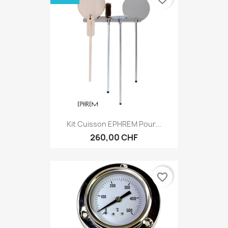
Kit Cuisson EPHREM Pour...
260,00 CHF
favorite_border