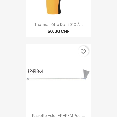
Thermomètre De -50°c À...
50,00 CHF
favorite_border
Raclette Acier EPHREM Pour...