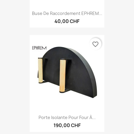
Buse De Raccordement EPHREM...
40,00 CHF
favorite_border
Porte Isolante Pour Four À...
190,00 CHF