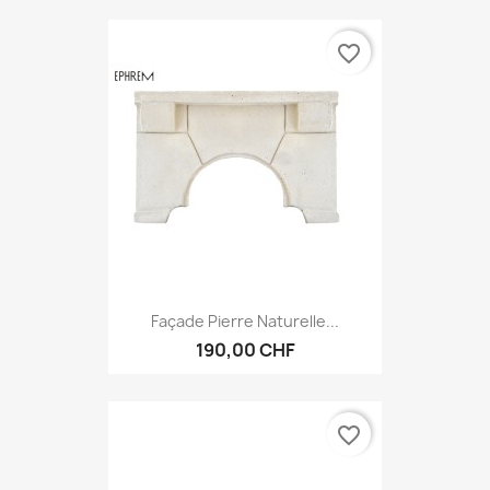
favorite_border
Façade Pierre Naturelle...
190,00 CHF
favorite_border