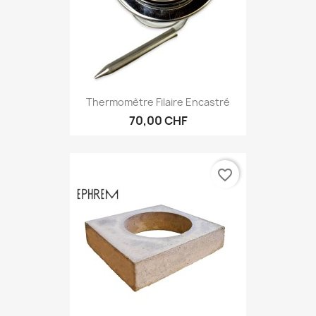
Thermomètre Filaire Encastré
70,00 CHF
favorite_border