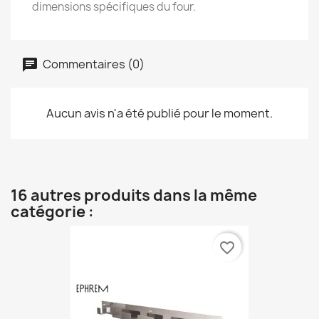
dimensions spécifiques du four.
Commentaires (0)
Aucun avis n'a été publié pour le moment.
16 autres produits dans la même
catégorie :
favorite_border