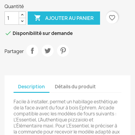
Quantité

favorite_border
AJOUTER AU PANIER

Disponibilité sur demande
Partager
Description
Détails du produit
Facile à installer, permet un habillage esthétique
de la face avant du four à bois Ephrem. Arcade
compatible avec les modèles de fours suivants :
L'Essentiel, L'Authentique pizzaiolo et
L'Élémentaire maxi. Pour L'Essentiel, le préciser à
la commande pour recevoir le modèle adapté aux