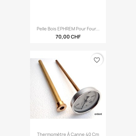
Pelle Bois EPHREM Pour Four...
70,00 CHF
favorite_border
Thermomètre À Canne 40 Cm