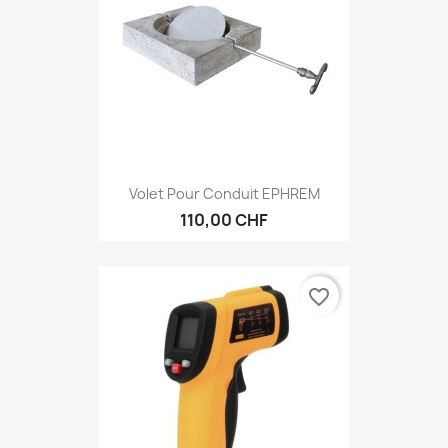
Volet Pour Conduit EPHREM
110,00 CHF
favorite_border