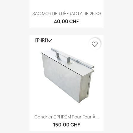
SAC MORTIER RÉFRACTAIRE 25 KG
40,00 CHF
favorite_border
Cendrier EPHREM Pour Four À...
150,00 CHF