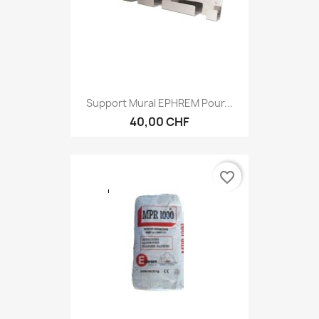
Support Mural EPHREM Pour...
40,00 CHF
favorite_border