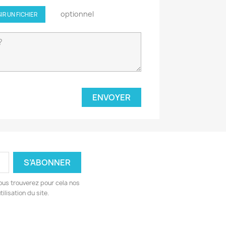
optionnel
IR UN FICHIER
ous trouverez pour cela nos
ilisation du site.