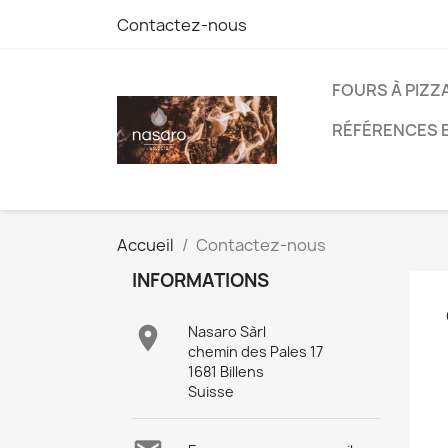
Contactez-nous
FOURS À PIZZA
RÉFÉRENCES 
Accueil
Contactez-nous
INFORMATIONS

Nasaro Sàrl
chemin des Pales 17
1681 Billens
Suisse