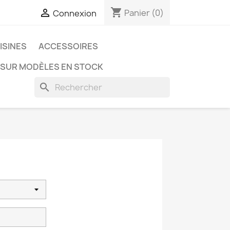
shopping_cart

Panier
(0)
Connexion
ISINES
ACCESSOIRES
 SUR MODÈLES EN STOCK
search