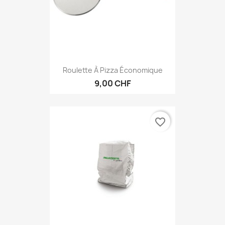
Roulette À Pizza Économique
9,00 CHF
favorite_border