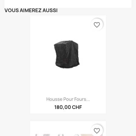
VOUS AIMEREZ AUSSI
favorite_border
Housse Pour Fours...
180,00 CHF
favorite_border