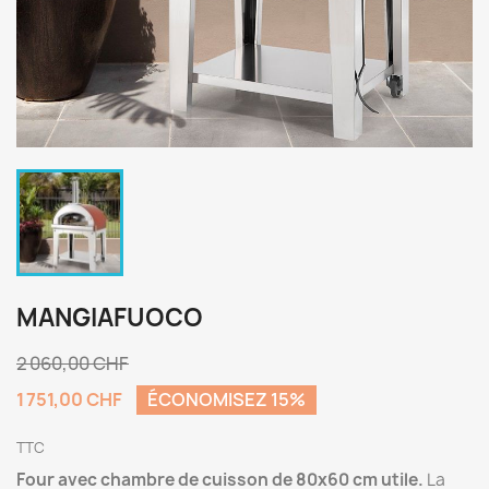
MANGIAFUOCO
2 060,00 CHF
1 751,00 CHF
ÉCONOMISEZ 15%
TTC
Four avec chambre de cuisson de 80x60 cm utile.
La