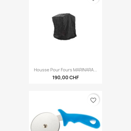
Housse Pour Fours MARINARA...
190,00 CHF
favorite_border