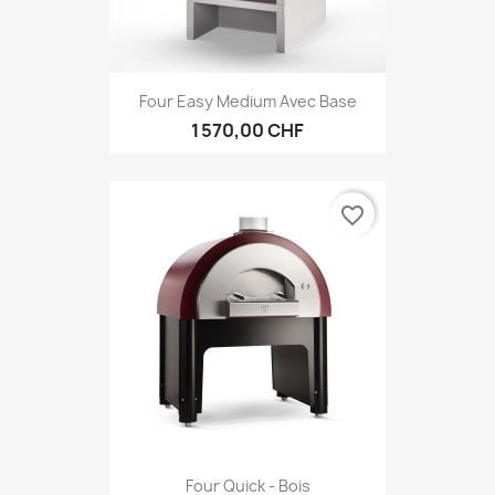
Four Easy Medium Avec Base
1 570,00 CHF
favorite_border
Four Quick - Bois