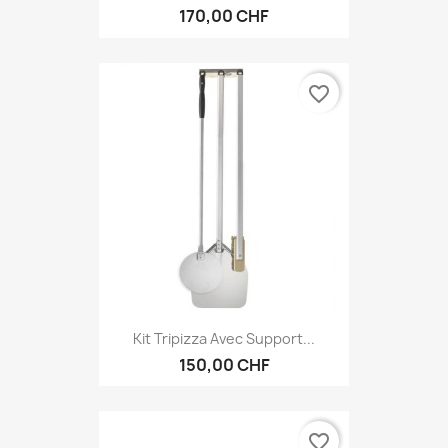
170,00 CHF
favorite_border
Kit Tripizza Avec Support...
150,00 CHF
favorite_border