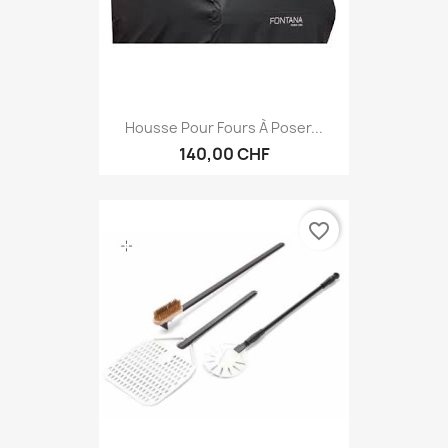
Housse Pour Fours À Poser...
140,00 CHF
favorite_border