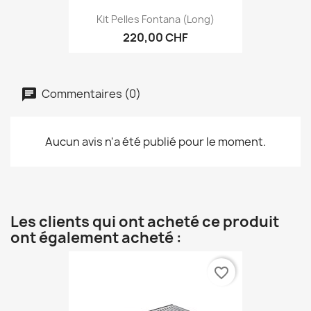
Kit Pelles Fontana (long)
220,00 CHF
Commentaires (0)
Aucun avis n'a été publié pour le moment.
Les clients qui ont acheté ce produit
ont également acheté :
favorite_border