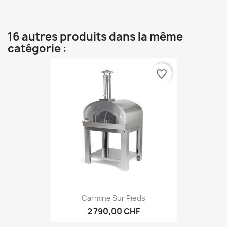
16 autres produits dans la même
catégorie :
favorite_border
Carmine Sur Pieds
2 790,00 CHF